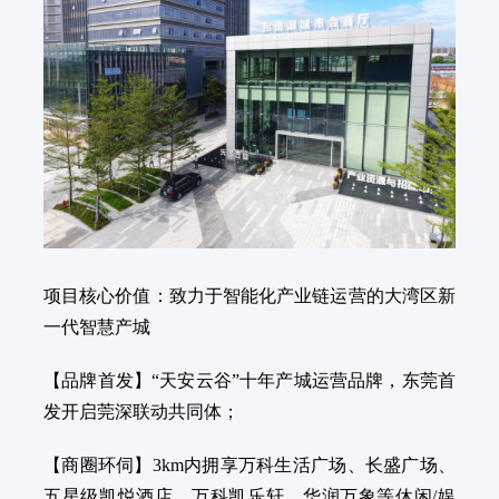
项目核心价值：致力于智能化产业链运营的大湾区新
一代智慧产城
【品牌首发】“天安云谷”十年产城运营品牌，东莞首
发开启莞深联动共同体；
【商圈环伺】3km内拥享万科生活广场、长盛广场、
五星级凯悦酒店、万科凯乐轩、华润万象等休闲/娱