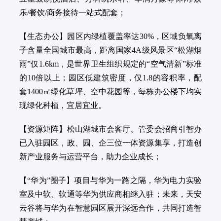
乐/餐饮/商务接待一站式配套；
【生态办公】园区内绿植覆盖率达30%，区域负氧离
子含量全国城市最高，距离国家4A级风景区“松湖烟
雨”仅1.6km，是世界卫生组织规定的“空气清新”标准
的10倍以上；园区低建筑密度，仅1.8的容积率，配
套1400㎡绿化草坪、空中花园等，每栋办公楼下均实
现绿化种植，宜居宜业。
【资源矩阵】松山湖城市会客厅、管委会招商引智办
已入驻园区，政、园、企三位一体资源集享，打造创
新产业服务与运营平台，助力企业成长；
【“华为”圈子】项目与华为一路之隔，华为电力实验
室及中软、软通等华为供应商相继入驻；未来，天安
云谷将与华为在智慧园区展开深远合作，共同打造智