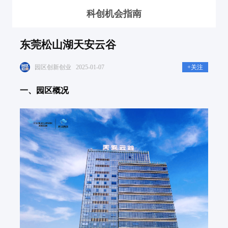
科创机会指南
东莞松山湖天安云谷
园区创新创业
2025-01-07
+关注
一、
园区概况