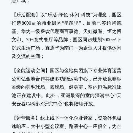
慧产城；
【乐活配套】以“乐活·绿色·休闲·科技”为理念，园区
打造8000㎡的商业街区“星耀里”，目前已签约肯德
基、华为一级餐饮代理商百事德、天虹微喔、恒之博
文印、39+意式餐厅等品牌；园区同步规划3000㎡下
沉式生活广场，直通华为南门，为企业人才提供休闲
及交流的空间；
【全能运动空间】园区与金地集团旗下专业体育运营
公司弘金地合作共建多功能运动中心，已开放竞赛标
准级的羽毛球场、篮球场、健身室，室内恒温标准泳
池正在建设中。此外，亚洲最深的室内深潜中心“天
安云谷C46潜水研究中心”也将陆续开放。
【运营服务】线上线下一体化企业管家，资源外包极
速响应，大中小型会议室、路演中心一应俱全，为企