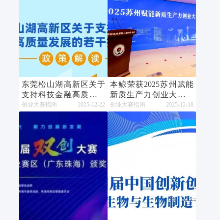
东莞松山湖高新区关于
本鲸荣获2025苏州赋能
支持科技金融高质量发
新质生产力创业大赛优
展的若干措施
秀组织奖
创业大赛指南
2025-12-22
创业大赛指南
2025-12-18