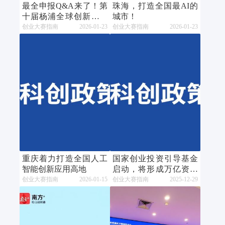
最全申报Q&A来了！第
珠海，打造全国最AI的
十届杨浦全球创新创业
城市！
大赛火热报名中
创业大赛指南
2026-01-23
创业大赛指南
2026-01-23
重庆着力打造全国人工
国家创业投资引导基金
智能创新应用高地
启动，将形成万亿资金
规模
创业大赛指南
2026-01-15
创业大赛指南
2025-12-29