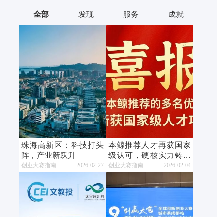
全部
发现
服务
成就
珠海高新区：科技打头
本鲸推荐人才再获国家
阵，产业新跃升
级认可，硬核实力铸就
行业标杆
创业大赛指南
2026-02-27
创业大赛指南
2026-02-04