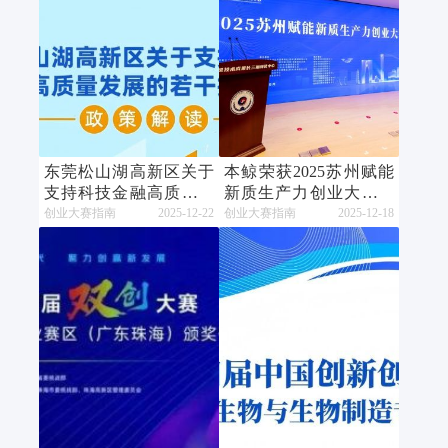
东莞松山湖高新区关于
本鲸荣获2025苏州赋能
支持科技金融高质量发
新质生产力创业大赛优
展的若干措施
秀组织奖
创业大赛指南
2025-12-22
创业大赛指南
2025-12-18