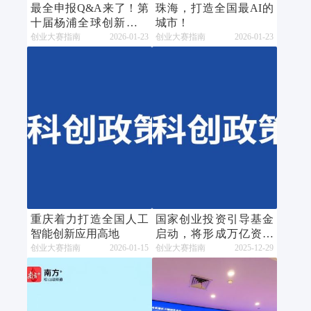
最全申报Q&A来了！第
珠海，打造全国最AI的
十届杨浦全球创新创业
城市！
大赛火热报名中
创业大赛指南
2026-01-23
创业大赛指南
2026-01-23
重庆着力打造全国人工
国家创业投资引导基金
智能创新应用高地
启动，将形成万亿资金
规模
创业大赛指南
2026-01-15
创业大赛指南
2025-12-29