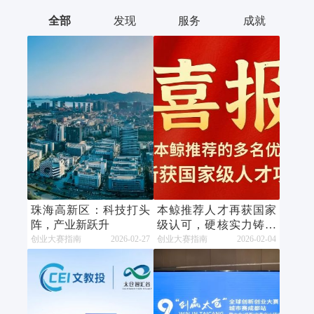
全部
发现
服务
成就
珠海高新区：科技打头
本鲸推荐人才再获国家
阵，产业新跃升
级认可，硬核实力铸就
行业标杆
创业大赛指南
2026-02-27
创业大赛指南
2026-02-04