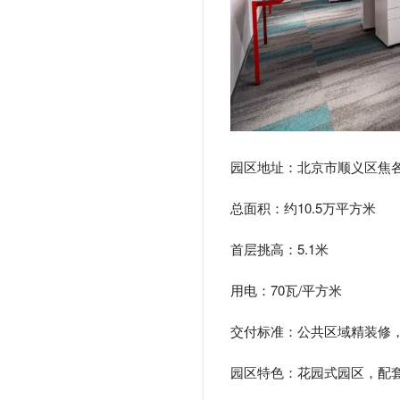
园区地址：
北京市顺义区焦各
总面积：
约10.5万平方米
首层挑高：
5.1米
用电：
70瓦/平方米
交付标准：
公共区域精装修
园区特色：
花园式园区，配