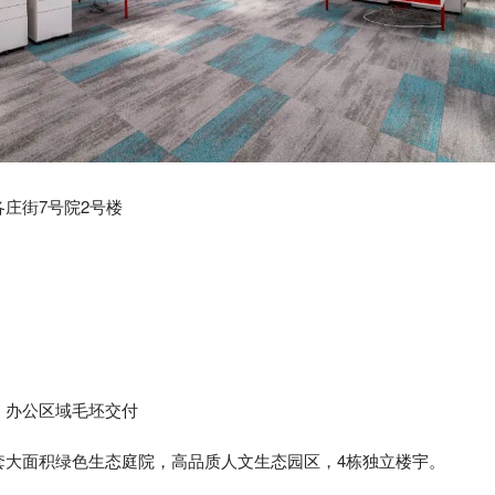
庄街7号院2号楼
，办公区域毛坯交付
套大面积绿色生态庭院，高品质人文生态园区，4栋独立楼宇。