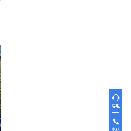
客服
电话