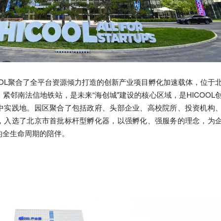
ICOOL聚合了全平台资源倾力打造的创新产业项目孵化加速载体，位于
紧邻南法信地铁站，是未来“海创城"建设的核心区域，是HICOOL
中实践地。园区聚合了包括政府、头部企业、高校院所、投资机构
，入选了北京市首批标杆型孵化器，以强孵化、强服务的理念，为
的全生命周期的陪伴。