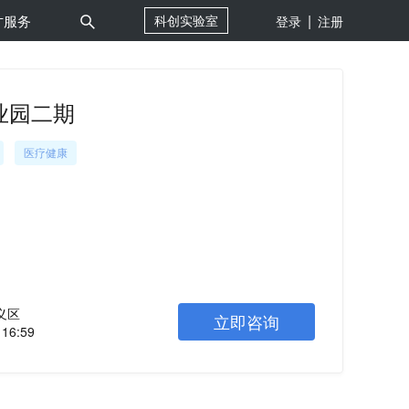
|
才服务
科创实验室
登录
注册
产业园二期
医疗健康
义区
立即咨询
16:59