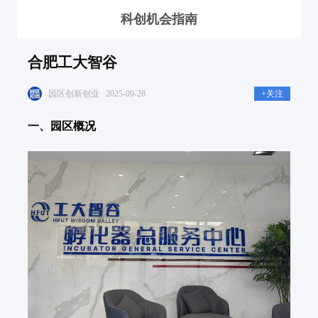
科创机会指南
合肥工大智谷
园区创新创业
2025-09-28
+关注
一、园区概况