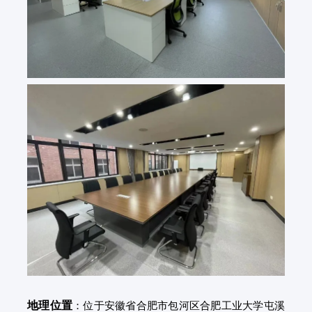
地理位置
：位于安徽省合肥市包河区合肥工业大学屯溪