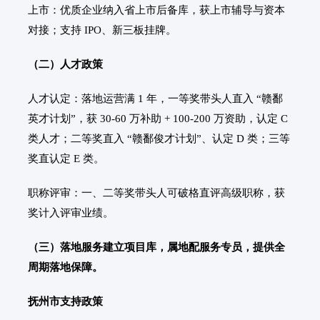
上市：优质企业纳入省上市后备库，获上市辅导与资本
对接；支持 IPO、新三板挂牌。
（二）人才政策
人才认定：落地运营满 1 年，一等奖带头人直入 “赣鄱
英才计划”，获 30-60 万补助 + 100-200 万资助，认定 C
类人才；二等奖直入 “赣鄱俊才计划”、认定 D 类；三等
奖直认定 E 类。
职称评审：一、二等奖带头人可破格直评高级职称，获
奖计入评审业绩。
（三）落地服务建立项目库，属地配服务专员，提供全
周期落地保障。
抚州市支持政策