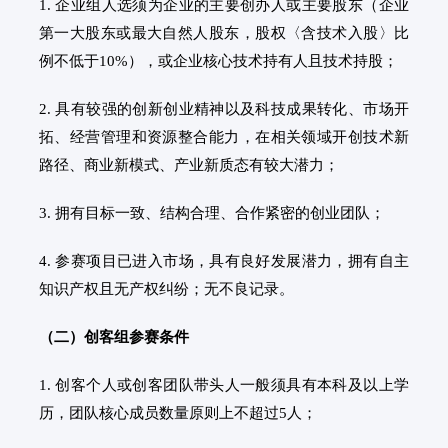
1. 企业组人选须为企业的主要创办人或主要股东（企业
第一大股东或最大自然人股东，股权〈含技术入股〉比
例不低于10%），或企业核心技术持有人且技术持股；
2. 具有较强的创新创业精神以及科技成果转化、市场开
拓、经营管理和资源整合能力，在相关领域开创技术新
路径、商业新模式、产业新质态有较大潜力；
3. 拥有目标一致、结构合理、合作紧密的创业团队；
4. 参赛项目已进入市场，具有良好发展潜力，拥有自主
知识产权且无产权纠纷；无不良记录。
（二）创客组参赛条件
1. 创客个人或创客团队带头人一般须具有本科及以上学
历，团队核心成员数量原则上不超过5人；