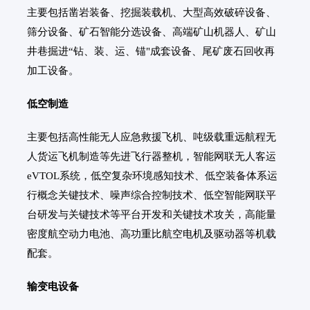
主要包括凿岩装备、挖掘装载机、大型高效破碎设备、
筛分设备、矿石智能分选设备、高端矿山机器人、矿山
井巷掘进“钻、装、运、锚"成套设备、尾矿废石回收再
加工设备。
低空制造
主要包括高性能无人应急救援飞机、吨级载重远航程无
人货运飞机制造等先进飞行器整机，智能网联无人客运
eVTOL系统，低空复杂环境感知技术、低空装备体系运
行概念关键技术、噪声综合控制技术、低空智能网联平
台研发与关键技术等平台开发和关键技术攻关，高能量
密度航空动力电池、高功重比航空电机及驱动器等机载
配套。
输变电设备