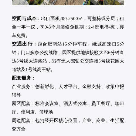
空间与成本
：出租面积200-2500㎡，可整栋或分层；租
金一事一议，享0-3个月装修免租期；2-4部电梯/栋，停
车免费。
交通出行
：距合肥南站15分钟车程、绕城高速口5分
钟；门口多条公交线路，园区提供地铁接驳大巴6分钟直
达5号线大连路站，另有无人驾驶公交连接5号线花园大
道站及1号线高王站。
配套服务
：
产业服务：创新孵化、人才平台、金融支持、政策申报
辅导
园区配套：标准会议室、酒店式公寓、员工餐厅、咖啡
厅、便利店、篮球场
周边配套：包河经开区核心位置，产业、商业、生活配
套齐全