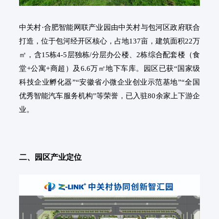
中关村·合肥智能网联产业园由中关村与包河区政府联合
打造，位于包河经开区核心，占地137亩，建筑面积22万
㎡，含15栋4-5层独栋/分层办公楼、2栋综合配套楼（食
堂+公寓+商超）及6.6万㎡地下车库。园区已获“国家级
科技企业孵化器”“安徽省小微企业创业示范基地”“全国
优秀智能汽车服务机构”等荣誉，已入驻80余家上下游企
业。
二、园区产业定位